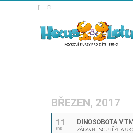
Přeskočit
Facebook
Instagram
na
obsah
BŘEZEN, 2017
11
DINOSOBOTA V T
ZÁBAVNÉ SOUTĚŽE A ÚK
BŘE