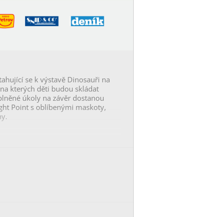
ahující se k výstavě
Dinosauři na
 na kterých děti budou skládat
 splněné úkoly na závěr dostanou
ght Point s oblíbenými maskoty,
ny.