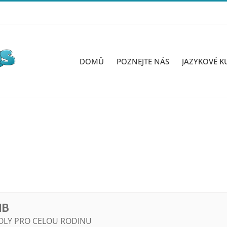
DOMŮ
POZNEJTE NÁS
JAZYKOVÉ K
MB
OLY PRO CELOU RODINU