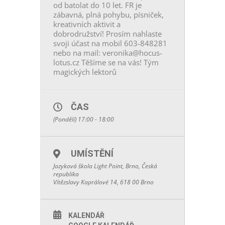
od batolat do 10 let. FR je
zábavná, plná pohybu, písniček,
kreativních aktivit a
dobrodružství! Prosím nahlaste
svoji účast na mobil 603-848281
nebo na mail: veronika@hocus-
lotus.cz Těšíme se na vás! Tým
magických lektorů
ČAS
(Pondělí) 17:00 - 18:00
UMÍSTĚNÍ
Jazyková škola Light Point, Brno, Česká
republika
Vítězslavy Kaprálové 14, 618 00 Brno
KALENDÁŘ