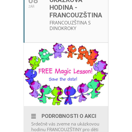
08
HODINA -
ZÁŘ
FRANCOUZŠTINA
FRANCOUZŠTINA S
DINOKROKY
PODROBNOSTI O AKCI
Srdečně vás zveme na ukázkovou
hodinu FRANCOUZŠTINY pro děti