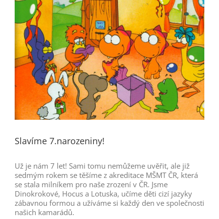
Slavíme 7.narozeniny!
Už je nám 7 let! Sami tomu nemůžeme uvěřit, ale již
sedmým rokem se těšíme z akreditace MŠMT ČR, která
se stala milníkem pro naše zrození v ČR. Jsme
Dinokrokové, Hocus a Lotuska, učíme děti cizí jazyky
zábavnou formou a užíváme si každý den ve společnosti
našich kamarádů.