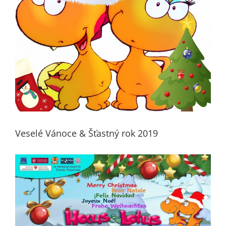
Veselé Vánoce & Šťastný rok 2019