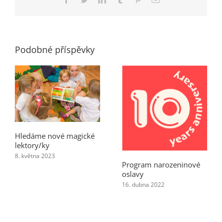
mail
Podobné příspěvky
Hledáme nové magické
lektory/ky
8. května 2023
Program narozeninové
oslavy
16. dubna 2022