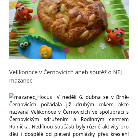
Velikonoce v Černovicích aneb soutěž o NEJ
mazanec
V neděli 6. dubna se v Brně-
Černovicích pořádala již druhým rokem akce
nazvaná Velikonoce v Černovicích ve spolupráci s
Černovickým sdružením a Rodinným centrem
Rolnička. Nedílnou součástí byly různé aktivity pro
děti i dospělé od pletení pomlázky přes kreslení