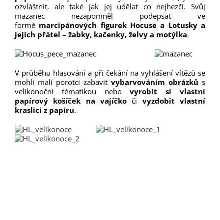
ozvláštnit, ale také jak jej udělat co nejhezčí. Svůj
mazanec nezapomněl podepsat ve
formě
marcipánových figurek Hocuse a Lotusky a
jejich přátel – žabky, kačenky, želvy a motýlka
.
V průběhu hlasování a při čekání na vyhlášení vítězů se
mohli malí porotci zabavit
vybarvováním obrázků
s
velikonoční tématikou nebo
vyrobit si vlastní
papírový košíček na vajíčko
či
vyzdobit vlastní
kraslici z papíru
.